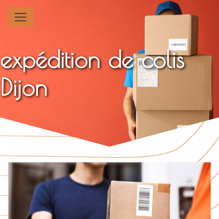
Panneau de gestion des cookies
expédition de colis
Dijon