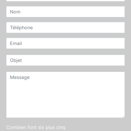
Combien font six plus cinq