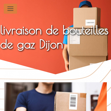
Panneau de gestion des cookies
livraison de bouteilles
de gaz Dijon