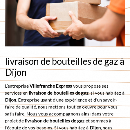
livraison de bouteilles de gaz à
Dijon
L’entreprise
Villefranche Express
vous propose ses
services en
livraison de bouteilles de gaz
, si vous habitez à
Dijon
. Entreprise usant d’une expérience et d’un savoir-
faire de qualité, nous mettons tout en oeuvre pour vous
satisfaire. Nous vous accompagnons ainsi dans votre
projet de
livraison de bouteilles de gaz
et sommes à
l’écoute de vos besoins. Si vous habitez à
Dijon
, nous