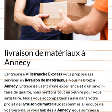
livraison de matériaux à
Annecy
L’entreprise
Villefranche Express
vous propose ses
services en
livraison de matériaux
, si vous habitez à
Annecy
. Entreprise usant d’une expérience et d’un savoir-
faire de qualité, nous mettons tout en oeuvre pour vous
satisfaire. Nous vous accompagnons ainsi dans votre
projet de
livraison de matériaux
et sommes à l’écoute de
vos besoins. Si vous habitez à
Annecy
, nous sommes à