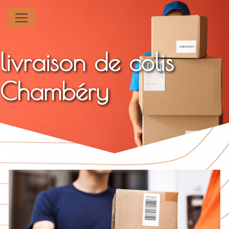
Panneau de gestion des cookies
livraison de colis
Chambéry