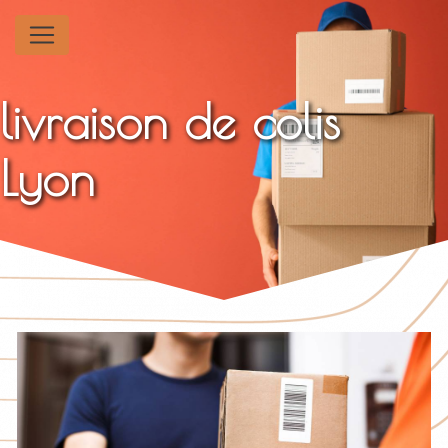
Panneau de gestion des cookies
livraison de colis
Lyon