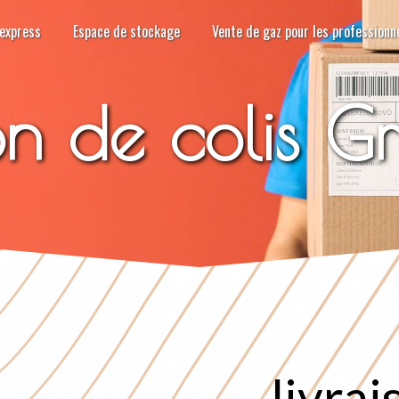
 express
Espace de stockage
Vente de gaz pour les professionn
son de colis G
livrai