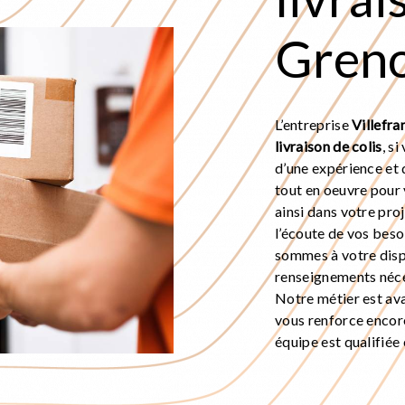
Gren
L’entreprise
Villefra
livraison de colis
, s
d’une expérience et 
tout en oeuvre pour
ainsi dans votre pro
l’écoute de vos beso
sommes à votre disp
renseignements néce
Notre métier est ava
vous renforce encore
équipe est qualifiée 