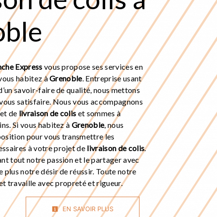
oble
nche Express
vous propose ses services en
i vous habitez à
Grenoble
. Entreprise usant
d’un savoir-faire de qualité, nous mettons
 vous satisfaire. Nous vous accompagnons
jet de
livraison de colis
et sommes à
ins. Si vous habitez à
Grenoble
, nous
osition pour vous transmettre les
ssaires à votre projet de
livraison de colis
.
nt tout notre passion et le partager avec
 plus notre désir de réussir. Toute notre
et travaille avec propreté et rigueur.
EN SAVOIR PLUS